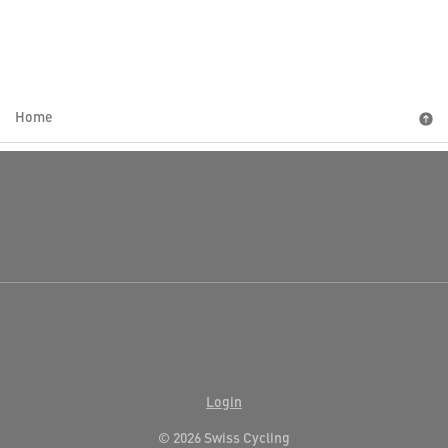
Home
Login
© 2026 Swiss Cycling